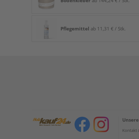
Bodenkleber
ab 144,24 € / Stk.
Pflegemittel
ab 11,31 € / Stk.
Unsere
Kontakt 