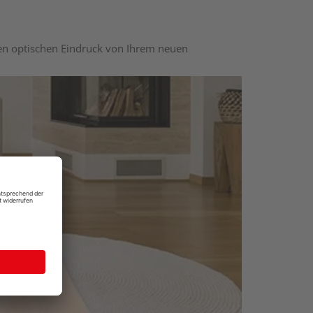
nen optischen Eindruck von Ihrem neuen