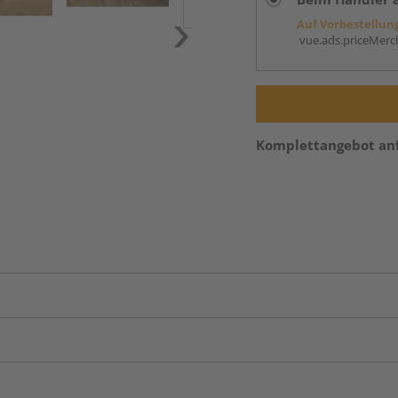
Auf Vorbestellun
vue.ads.priceMerch
Komplettangebot an