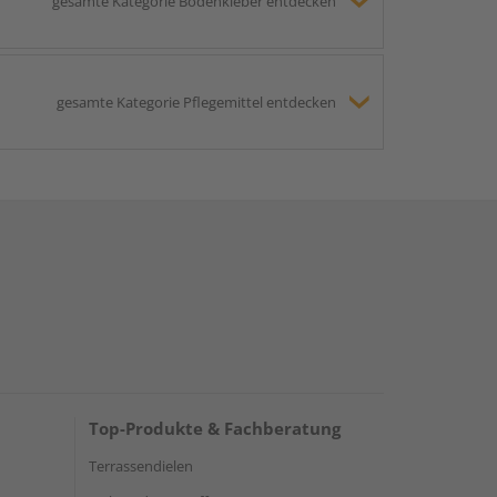
gesamte Kategorie Bodenkleber entdecken
gesamte Kategorie Pflegemittel entdecken
Top-Produkte & Fachberatung
Terrassendielen