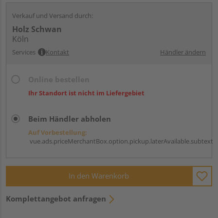
Verkauf und Versand durch:
Holz Schwan
Köln
Services
Kontakt
Händler ändern
Online bestellen
Ihr Standort ist nicht im Liefergebiet
Beim Händler abholen
Auf Vorbestellung:
vue.ads.priceMerchantBox.option.pickup.laterAvailable.subtext
In den Warenkorb
Komplettangebot anfragen