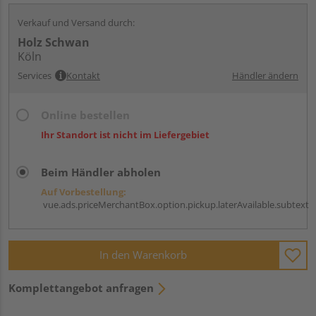
Verkauf und Versand durch:
Holz Schwan
Köln
Services
Kontakt
Händler ändern
Online bestellen
Ihr Standort ist nicht im Liefergebiet
Beim Händler abholen
Auf Vorbestellung:
vue.ads.priceMerchantBox.option.pickup.laterAvailable.subtext
In den Warenkorb
Komplettangebot anfragen