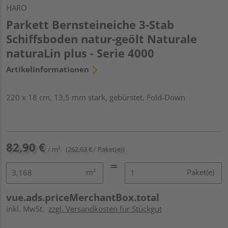
HARO
Parkett Bernsteineiche 3-Stab
Schiffsboden natur-geölt Naturale
naturaLin plus - Serie 4000
Artikelinformationen
220 x 18 cm, 13,5 mm stark, gebürstet, Fold-Down
82,90 €
/ m²
(262,63 € / Paket(e))
m²
Paket(e)
vue.ads.priceMerchantBox.total
inkl. MwSt.
zzgl. Versandkosten für Stückgut