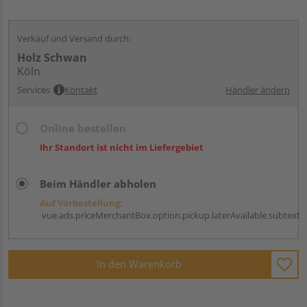
Verkauf und Versand durch:
Holz Schwan
Köln
Services
Kontakt
Händler ändern
Online bestellen
Ihr Standort ist nicht im Liefergebiet
Beim Händler abholen
Auf Vorbestellung:
vue.ads.priceMerchantBox.option.pickup.laterAvailable.subtext
In den Warenkorb