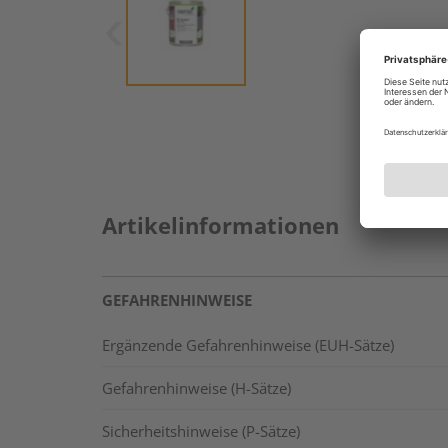
Artikelinformationen
GEFAHRENHINWEISE
Ergänzende Gefahrenhinweise (EUH-Sätze)
Gefahrenhinweise (H-Sätze)
Sicherheitshinweise (P-Sätze)