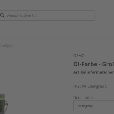
- Großgebinde
OSMO
Öl-Farbe - Gr
Artikelinformatione
H-2704 Steingrau 5 l
Detailfarbe