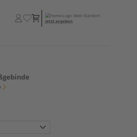
Mein Standort:
Jetzt angeben
oßgebinde
n