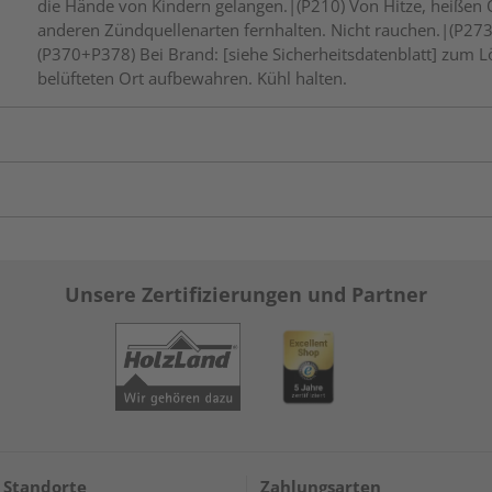
die Hände von Kindern gelangen.|(P210) Von Hitze, heißen
anderen Zündquellenarten fernhalten. Nicht rauchen.|(P273
(P370+P378) Bei Brand: [siehe Sicherheitsdatenblatt] zum
belüfteten Ort aufbewahren. Kühl halten.
Unsere Zertifizierungen und Partner
 Standorte
Zahlungsarten