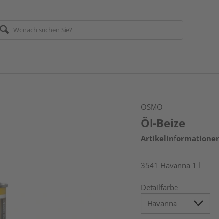
OSMO
Öl-Beize
Artikelinformatione
3541 Havanna 1 l
Detailfarbe