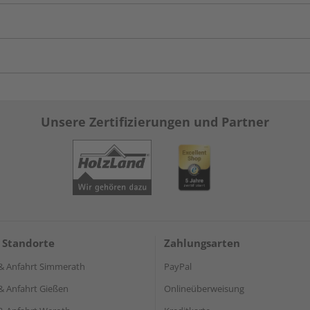
Unsere Zertifizierungen und Partner
 Standorte
Zahlungsarten
& Anfahrt Simmerath
PayPal
& Anfahrt Gießen
Onlineüberweisung