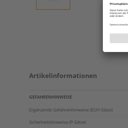
Artikelinformationen
GEFAHRENHINWEISE
Ergänzende Gefahrenhinweise (EUH-Sätze)
Sicherheitshinweise (P-Sätze)