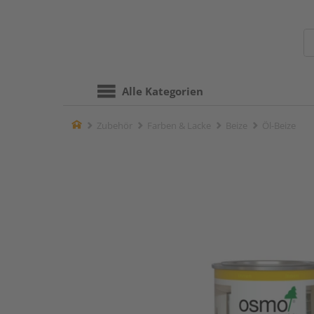
Alle Kategorien
Home
Zubehör
Farben & Lacke
Beize
Öl-Beize