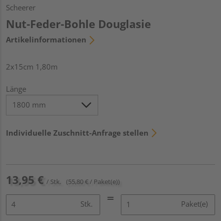
Scheerer
Nut-Feder-Bohle Douglasie
Artikelinformationen
2x15cm 1,80m
Länge
Individuelle Zuschnitt-Anfrage stellen
13,95 €
/ Stk.
(55,80 € / Paket(e))
Stk.
Paket(e)