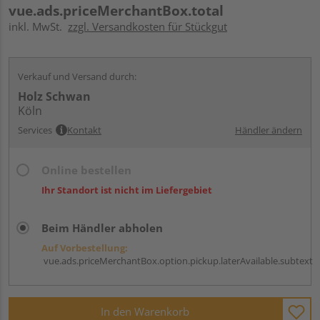
vue.ads.priceMerchantBox.total
inkl. MwSt.
zzgl. Versandkosten für Stückgut
Verkauf und Versand durch:
Holz Schwan
Köln
Services
Kontakt
Händler ändern
Online bestellen
Ihr Standort ist nicht im Liefergebiet
Beim Händler abholen
Auf Vorbestellung:
vue.ads.priceMerchantBox.option.pickup.laterAvailable.subtext
In den Warenkorb