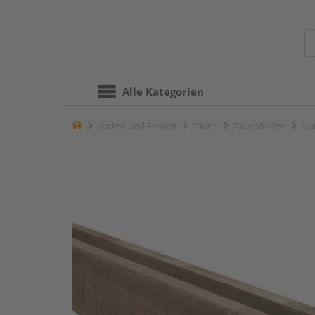
Alle Kategorien
Home
Garten und Freizeit
Zäune
Zaunpfosten
Nut