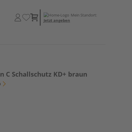
Mein Standort:
Jetzt angeben
n C Schallschutz KD+ braun
n