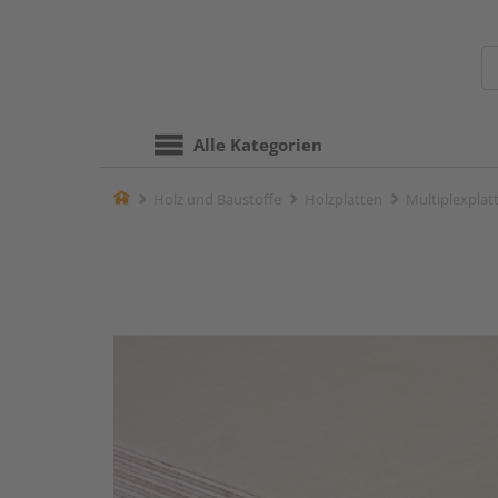
Alle Kategorien
Home
Holz und Baustoffe
Holzplatten
Multiplexplat