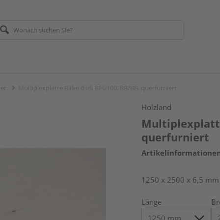
ten
Multiplexplatte Birke d+d, BFU100, BB/BB, querfurniert
Holzland
Multiplexplatt
querfurniert
Artikelinformatione
1250 x 2500 x 6,5 mm
Länge
Br