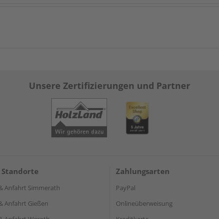
Unsere Zertifizierungen und Partner
 Standorte
Zahlungsarten
& Anfahrt Simmerath
PayPal
& Anfahrt Gießen
Onlineüberweisung
& Anfahrt Weroth
Kreditkarte