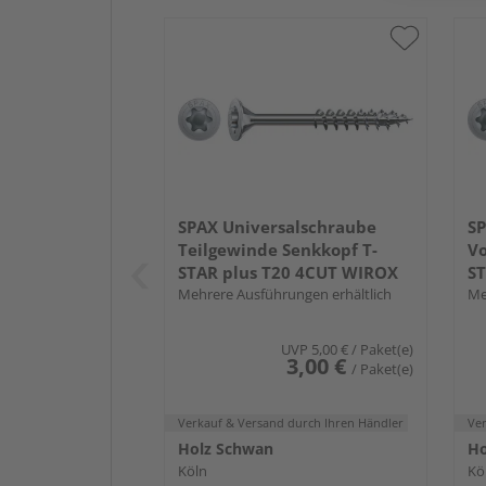
SPAX Universalschraube
SP
Teilgewinde Senkkopf T-
Vo
STAR plus T20 4CUT WIROX
ST
Mehrere Ausführungen erhältlich
Me
UVP
5,00 €
/ Paket(e)
3,00 €
/ Paket(e)
Verkauf & Versand
durch Ihren Händler
Ve
Holz Schwan
Ho
Köln
Kö