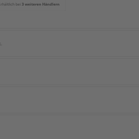
rhältlich bei
3 weiteren Händlern
k.