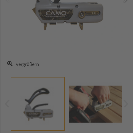
vergrößern