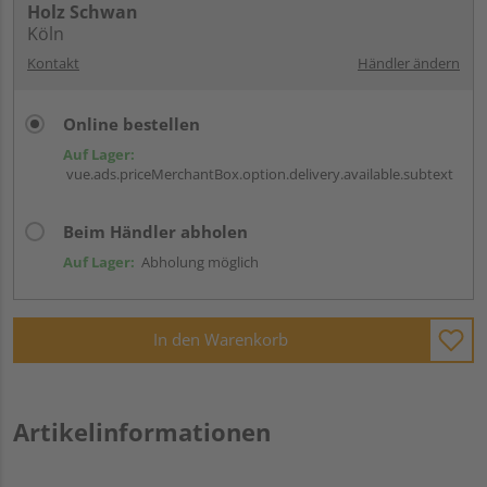
Holz Schwan
Köln
Kontakt
Händler ändern
Online bestellen
Auf Lager:
vue.ads.priceMerchantBox.option.delivery.available.subtext
Beim Händler abholen
Auf Lager:
Abholung möglich
In den Warenkorb
Artikelinformationen