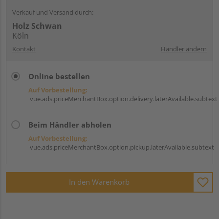
Verkauf und Versand durch:
Holz Schwan
Köln
Kontakt
Händler ändern
Online bestellen
Auf Vorbestellung:
vue.ads.priceMerchantBox.option.delivery.laterAvailable.subtext
Beim Händler abholen
Auf Vorbestellung:
vue.ads.priceMerchantBox.option.pickup.laterAvailable.subtext
In den Warenkorb