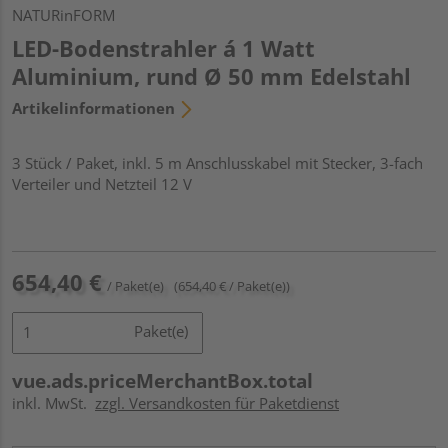
NATURinFORM
LED-Bodenstrahler á 1 Watt
Aluminium, rund Ø 50 mm Edelstahl
Artikelinformationen
3 Stück / Paket, inkl. 5 m Anschlusskabel mit Stecker, 3-fach
Verteiler und Netzteil 12 V
654,40 €
/ Paket(e)
(654,40 € / Paket(e))
Paket(e)
vue.ads.priceMerchantBox.total
inkl. MwSt.
zzgl. Versandkosten für Paketdienst