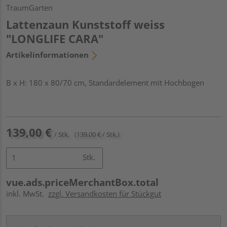
TraumGarten
Lattenzaun Kunststoff weiss
"LONGLIFE CARA"
Artikelinformationen
B x H: 180 x 80/70 cm, Standardelement mit Hochbogen
139,00 €
/ Stk.
(139,00 € / Stk.)
Stk.
vue.ads.priceMerchantBox.total
inkl. MwSt.
zzgl. Versandkosten für Stückgut