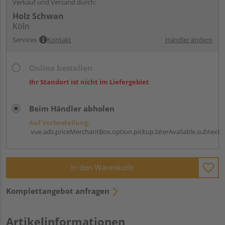
Verkauf und Versand durch:
Holz Schwan
Köln
Services
Kontakt
Händler ändern
Online bestellen
Ihr Standort ist nicht im Liefergebiet
Beim Händler abholen
Auf Vorbestellung:
vue.ads.priceMerchantBox.option.pickup.laterAvailable.subtext
In den Warenkorb
Komplettangebot anfragen
Artikelinformationen