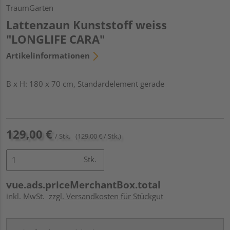
TraumGarten
Lattenzaun Kunststoff weiss
"LONGLIFE CARA"
Artikelinformationen
B x H: 180 x 70 cm, Standardelement gerade
129,00 €
/ Stk.
(129,00 € / Stk.)
Stk.
vue.ads.priceMerchantBox.total
inkl. MwSt.
zzgl. Versandkosten für Stückgut