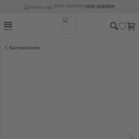
Mein Standort:
Jetzt angeben
Gartenzäune