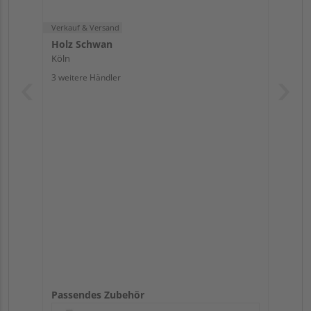
Verkauf & Versand
Holz Schwan
Köln
3 weitere Händler
Passendes Zubehör