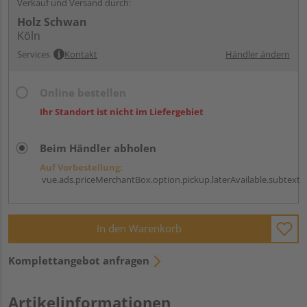
Verkauf und Versand durch:
Holz Schwan
Köln
Services
Kontakt
Händler ändern
Online bestellen
Ihr Standort ist nicht im Liefergebiet
Beim Händler abholen
Auf Vorbestellung:
vue.ads.priceMerchantBox.option.pickup.laterAvailable.subtext
In den Warenkorb
Komplettangebot anfragen
Artikelinformationen