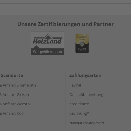
Unsere Zertifizierungen und Partner
 Standorte
Zahlungsarten
& Anfahrt Simmerath
PayPal
& Anfahrt Gießen
Onlineüberweisung
& Anfahrt Weroth
Kreditkarte
& Anfahrt Köln
Rechnung*
*Bonität vorausgesetzt