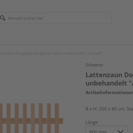
tenzaun Douglasie Douglasie natur unbehandelt "Altmark"
Scheerer
Lattenzaun Do
unbehandelt "
Artikelinformatione
B x H: 200 x 80 cm, S
Länge