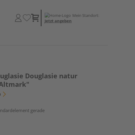
Mein Standort:
Jetzt angeben
uglasie Douglasie natur
Altmark"
n
tandardelement gerade