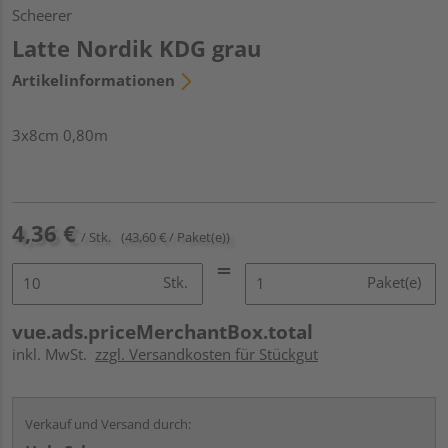
Scheerer
Latte Nordik KDG grau
Artikelinformationen
3x8cm 0,80m
4,36 €
/ Stk.
(43,60 € / Paket(e))
Stk.
Paket(e)
vue.ads.priceMerchantBox.total
inkl. MwSt.
zzgl. Versandkosten für Stückgut
Verkauf und Versand durch: