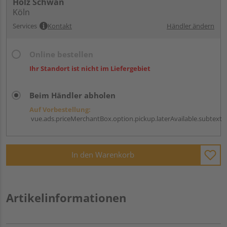
Holz Schwan
Köln
Services
Kontakt
Händler ändern
Online bestellen
Ihr Standort ist nicht im Liefergebiet
Beim Händler abholen
Auf Vorbestellung:
vue.ads.priceMerchantBox.option.pickup.laterAvailable.subtext
In den Warenkorb
Artikelinformationen