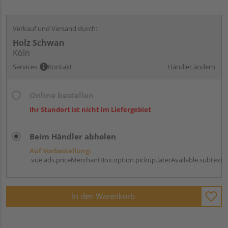
Verkauf und Versand durch:
Holz Schwan
Köln
Services
Kontakt
Händler ändern
Online bestellen
Ihr Standort ist nicht im Liefergebiet
Beim Händler abholen
Auf Vorbestellung:
vue.ads.priceMerchantBox.option.pickup.laterAvailable.subtext
In den Warenkorb