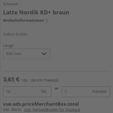
Scheerer
Latte Nordik KD+ braun
Artikelinformationen
3x8cm 0,60m
Länge
3,61 €
/ Stk.
(36,10 € / Paket(e))
Stk.
Paket(e)
vue.ads.priceMerchantBox.total
inkl. MwSt.
zzgl. Versandkosten für Stückgut