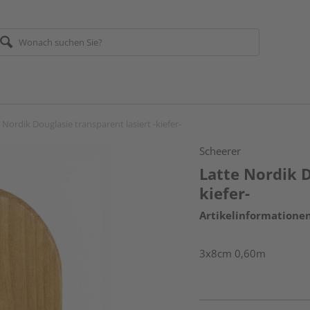
 Nordik Douglasie transparent lasiert -kiefer-
Scheerer
Latte Nordik D
kiefer-
Artikelinformatione
3x8cm 0,60m