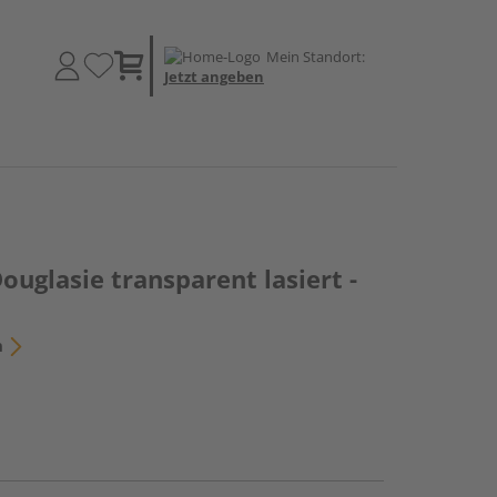
Mein Standort:
Jetzt angeben
ouglasie transparent lasiert -
n