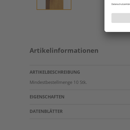
Artikelinformationen
ARTIKELBESCHREIBUNG
Mindestbestellmenge 10 Stk.
EIGENSCHAFTEN
DATENBLÄTTER