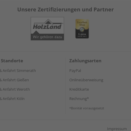
Unsere Zertifizierungen und Partner
 Standorte
Zahlungsarten
& Anfahrt Simmerath
PayPal
& Anfahrt Gießen
Onlineüberweisung
& Anfahrt Weroth
Kreditkarte
& Anfahrt Köln
Rechnung*
*Bonität vorausgesetzt
Impressum