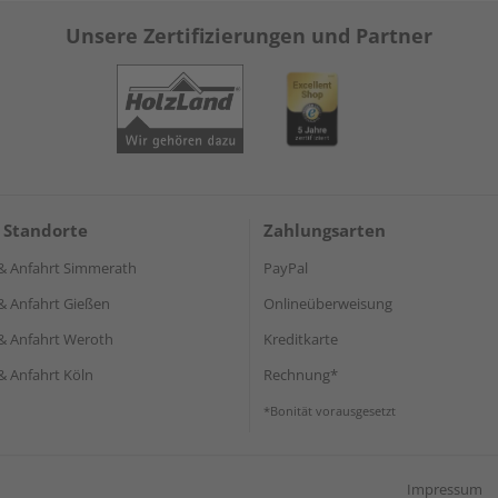
Unsere Zertifizierungen und Partner
 Standorte
Zahlungsarten
& Anfahrt Simmerath
PayPal
& Anfahrt Gießen
Onlineüberweisung
& Anfahrt Weroth
Kreditkarte
& Anfahrt Köln
Rechnung*
*Bonität vorausgesetzt
Impressum