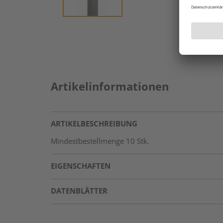
Artikelinformationen
ARTIKELBESCHREIBUNG
Mindestbestellmenge 10 Stk.
EIGENSCHAFTEN
DATENBLÄTTER