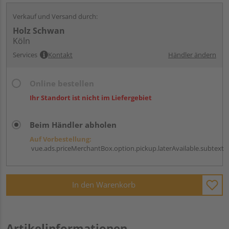
Verkauf und Versand durch:
Holz Schwan
Köln
Services
Kontakt
Händler ändern
Online bestellen
Ihr Standort ist nicht im Liefergebiet
Beim Händler abholen
Auf Vorbestellung:
vue.ads.priceMerchantBox.option.pickup.laterAvailable.subtext
In den Warenkorb
Artikelinformationen