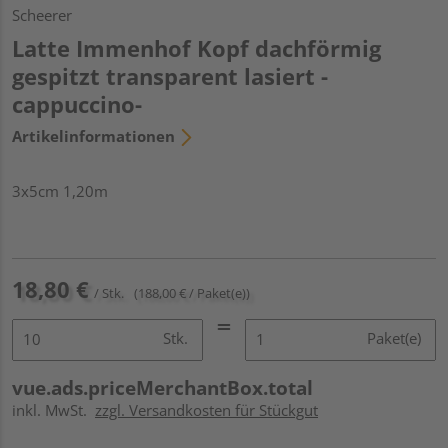
Scheerer
Latte Immenhof Kopf dachförmig
gespitzt transparent lasiert -
cappuccino-
Artikelinformationen
3x5cm 1,20m
18,80 €
/ Stk.
(188,00 € / Paket(e))
Stk.
Paket(e)
vue.ads.priceMerchantBox.total
inkl. MwSt.
zzgl. Versandkosten für Stückgut