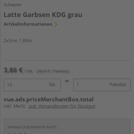
Scheerer
Latte Garbsen KDG grau
Artikelinformationen
2x5cm 1,80m
3,86 €
/ Stk.
(38,60 € / Paket(e))
Stk.
Paket(e)
vue.ads.priceMerchantBox.total
inkl. MwSt.
zzgl. Versandkosten für Stückgut
Verkauf und Versand durch: