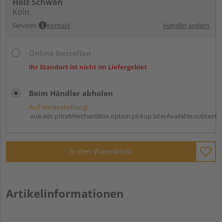
Holz Schwan
Köln
Services
Kontakt
Händler ändern
Online bestellen
Ihr Standort ist nicht im Liefergebiet
Beim Händler abholen
Auf Vorbestellung:
vue.ads.priceMerchantBox.option.pickup.laterAvailable.subtext
In den Warenkorb
Artikelinformationen