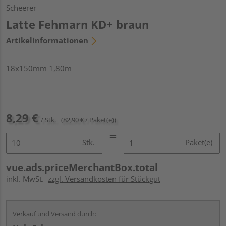
Scheerer
Latte Fehmarn KD+ braun
Artikelinformationen
18x150mm 1,80m
8,29 €
/ Stk.
(82,90 € / Paket(e))
Stk.
Paket(e)
vue.ads.priceMerchantBox.total
inkl. MwSt.
zzgl. Versandkosten für Stückgut
Verkauf und Versand durch: