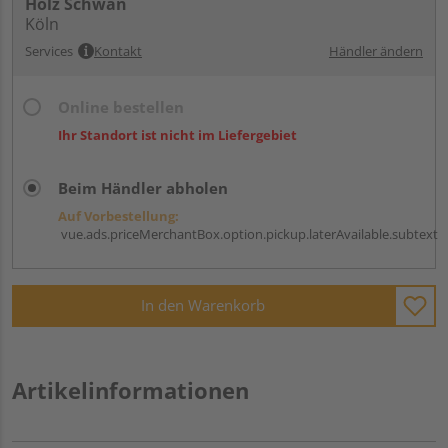
Holz Schwan
Köln
Services
Kontakt
Händler ändern
Online bestellen
Ihr Standort ist nicht im Liefergebiet
Beim Händler abholen
Auf Vorbestellung:
vue.ads.priceMerchantBox.option.pickup.laterAvailable.subtext
In den Warenkorb
Artikelinformationen