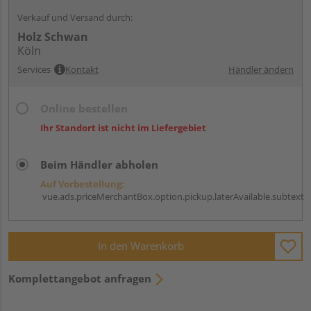
Verkauf und Versand durch:
Holz Schwan
Köln
Services
Kontakt
Händler ändern
Online bestellen
Ihr Standort ist nicht im Liefergebiet
Beim Händler abholen
Auf Vorbestellung:
vue.ads.priceMerchantBox.option.pickup.laterAvailable.subtext
In den Warenkorb
Komplettangebot anfragen