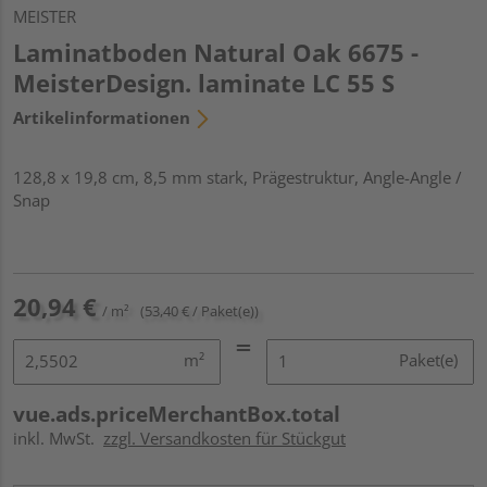
MEISTER
Laminatboden Natural Oak 6675 -
MeisterDesign. laminate LC 55 S
Artikelinformationen
128,8 x 19,8 cm, 8,5 mm stark, Prägestruktur, Angle-Angle /
Snap
20,94 €
/ m²
(53,40 € / Paket(e))
m²
Paket(e)
vue.ads.priceMerchantBox.total
inkl. MwSt.
zzgl. Versandkosten für Stückgut