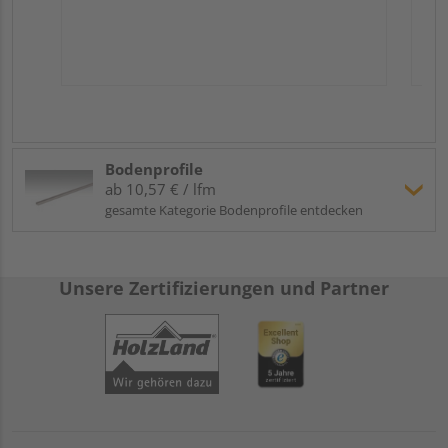
Bodenprofile
ab 10,57 € / lfm
gesamte Kategorie Bodenprofile entdecken
Unsere Zertifizierungen und Partner