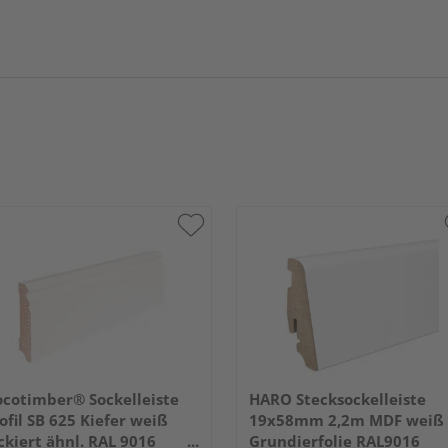
cotimber® Sockelleiste
HARO Stecksockelleiste
ofil SB 625 Kiefer weiß
19x58mm 2,2m MDF weiß
ckiert ähnl. RAL 9016
Grundierfolie RAL9016