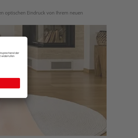
nen optischen Eindruck von Ihrem neuen