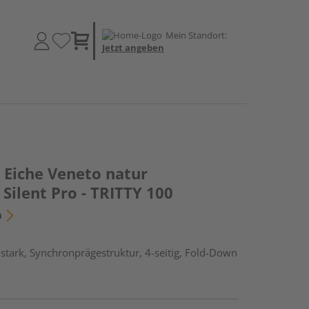
Mein Standort:
Jetzt angeben
Eiche Veneto natur
Silent Pro - TRITTY 100
n
tark, Synchronprägestruktur, 4-seitig, Fold-Down