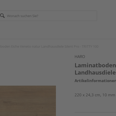
boden Eiche Veneto natur Landhausdiele Silent Pro - TRITTY 100
HARO
Laminatboden 
Landhausdiele 
Artikelinformatione
220 x 24,3 cm, 10 mm s