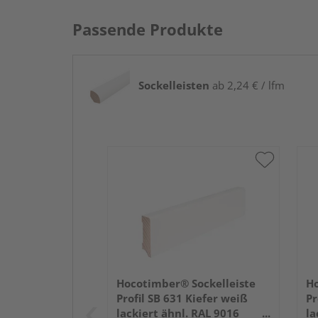
Passende Produkte
Sockelleisten
ab 2,24 € / lfm
Hocotimber® Sockelleiste
Ho
Profil SB 631 Kiefer weiß
Pr
lackiert ähnl. RAL 9016
la