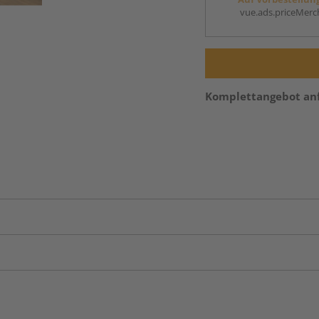
vue.ads.priceMerch
Komplettangebot an