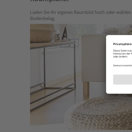
Laden Sie Ihr eigenes Raumbild hoch oder wählen 
Bodenbelag.