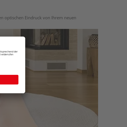
nen optischen Eindruck von Ihrem neuen