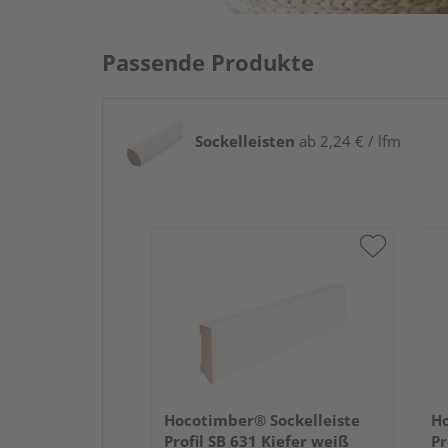
Passende Produkte
Sockelleisten
ab 2,24 € / lfm
Hocotimber® Sockelleiste
Ho
Profil SB 631 Kiefer weiß
Pr