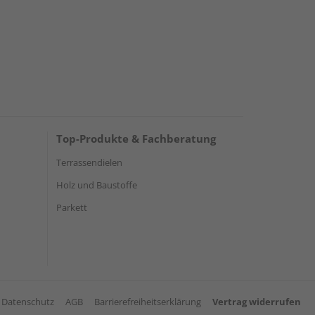
Top-Produkte & Fachberatung
Terrassendielen
Holz und Baustoffe
Parkett
Datenschutz
AGB
Barrierefreiheitserklärung
Vertrag widerrufen