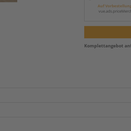
Auf Vorbestellun
vue.ads.priceMerch
Komplettangebot an