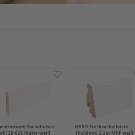
cotimber® Sockelleiste
HARO Stecksockelleiste
ofil SB 625 Kiefer weiß
19x58mm 2,2m MDF weiß