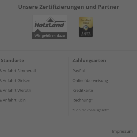
Unsere Zertifizierungen und Partner
 Standorte
Zahlungsarten
& Anfahrt Simmerath
PayPal
& Anfahrt Gießen
Onlineüberweisung
& Anfahrt Weroth
Kreditkarte
& Anfahrt Köln
Rechnung*
*Bonität vorausgesetzt
Impressum