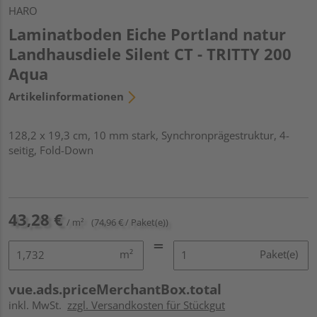
HARO
Laminatboden Eiche Portland natur
Landhausdiele Silent CT - TRITTY 200
Aqua
Artikelinformationen
128,2 x 19,3 cm, 10 mm stark, Synchronprägestruktur, 4-
seitig, Fold-Down
43,28 €
/ m²
(74,96 € / Paket(e))
m²
Paket(e)
vue.ads.priceMerchantBox.total
inkl. MwSt.
zzgl. Versandkosten für Stückgut