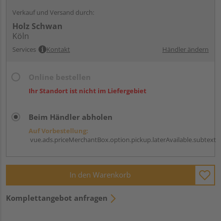
Verkauf und Versand durch:
Holz Schwan
Köln
Services
Kontakt
Händler ändern
Online bestellen
Ihr Standort ist nicht im Liefergebiet
Beim Händler abholen
Auf Vorbestellung:
vue.ads.priceMerchantBox.option.pickup.laterAvailable.subtext
In den Warenkorb
Komplettangebot anfragen