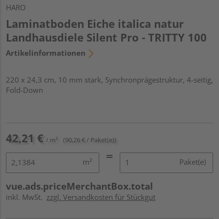
HARO
Laminatboden Eiche italica natur
Landhausdiele Silent Pro - TRITTY 100
Artikelinformationen
220 x 24,3 cm, 10 mm stark, Synchronprägestruktur, 4-seitig,
Fold-Down
42,21 €
/ m²
(90,26 € / Paket(e))
m²
Paket(e)
vue.ads.priceMerchantBox.total
inkl. MwSt.
zzgl. Versandkosten für Stückgut