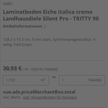
HARO
Laminatboden Eiche italica creme
Landhausdiele Silent Pro - TRITTY 90
Artikelinformationen
128,2 x 19,3 cm, 9 mm stark, Synchronprägestruktur, 4-
seitig, Fold-Down
30,93 €
/ m²
(53,57 € / Paket(e))
m²
Paket(e)
vue.ads.priceMerchantBox.total
inkl. MwSt.
zzgl. Versandkosten für Stückgut