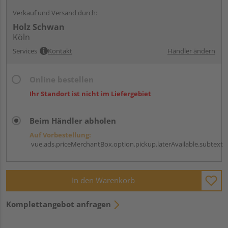
Verkauf und Versand durch:
Holz Schwan
Köln
Services
Kontakt
Händler ändern
Online bestellen
Ihr Standort ist nicht im Liefergebiet
Beim Händler abholen
Auf Vorbestellung:
vue.ads.priceMerchantBox.option.pickup.laterAvailable.subtext
In den Warenkorb
Komplettangebot anfragen