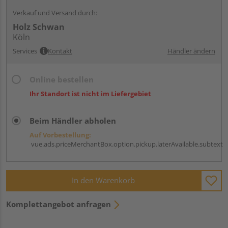
Verkauf und Versand durch:
Holz Schwan
Köln
Services
Kontakt
Händler ändern
Online bestellen
Ihr Standort ist nicht im Liefergebiet
Beim Händler abholen
Auf Vorbestellung:
vue.ads.priceMerchantBox.option.pickup.laterAvailable.subtext
In den Warenkorb
Komplettangebot anfragen