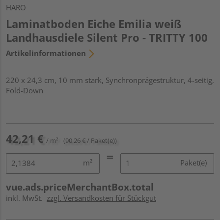
HARO
Laminatboden Eiche Emilia weiß
Landhausdiele Silent Pro - TRITTY 100
Artikelinformationen
220 x 24,3 cm, 10 mm stark, Synchronprägestruktur, 4-seitig,
Fold-Down
42,21 €
/ m²
(90,26 € / Paket(e))
m²
Paket(e)
vue.ads.priceMerchantBox.total
inkl. MwSt.
zzgl. Versandkosten für Stückgut