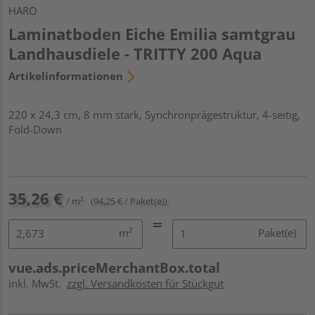
HARO
Laminatboden Eiche Emilia samtgrau
Landhausdiele - TRITTY 200 Aqua
Artikelinformationen
220 x 24,3 cm, 8 mm stark, Synchronprägestruktur, 4-seitig,
Fold-Down
35,26 €
/ m²
(94,25 € / Paket(e))
m²
Paket(e)
vue.ads.priceMerchantBox.total
inkl. MwSt.
zzgl. Versandkosten für Stückgut