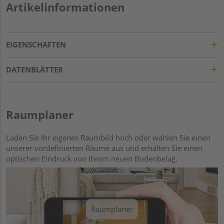
Artikelinformationen
EIGENSCHAFTEN
DATENBLÄTTER
Raumplaner
Laden Sie Ihr eigenes Raumbild hoch oder wählen Sie einen
unserer vordefinierten Räume aus und erhalten Sie einen
optischen Eindruck von Ihrem neuen Bodenbelag.
Raumplaner