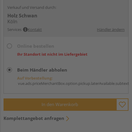
Verkauf und Versand durch:
Holz Schwan
Köln
Services
Kontakt
Händler ändern
Online bestellen
Ihr Standort ist nicht im Liefergebiet
Beim Händler abholen
Auf Vorbestellung:
vue.ads.priceMerchantBox.option.pickup.laterAvailable.subtext
In den Warenkorb
Komplettangebot anfragen