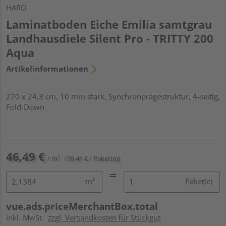
HARO
Laminatboden Eiche Emilia samtgrau
Landhausdiele Silent Pro - TRITTY 200
Aqua
Artikelinformationen
220 x 24,3 cm, 10 mm stark, Synchronprägestruktur, 4-seitig,
Fold-Down
46,49 €
/ m²
(99,41 € / Paket(e))
m²
Paket(e)
vue.ads.priceMerchantBox.total
inkl. MwSt.
zzgl. Versandkosten für Stückgut