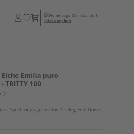
Mein Standort:
Jetzt angeben
Eiche Emilia puro
 - TRITTY 100
n
ark, Synchronprägestruktur, 4-seitig, Fold-Down