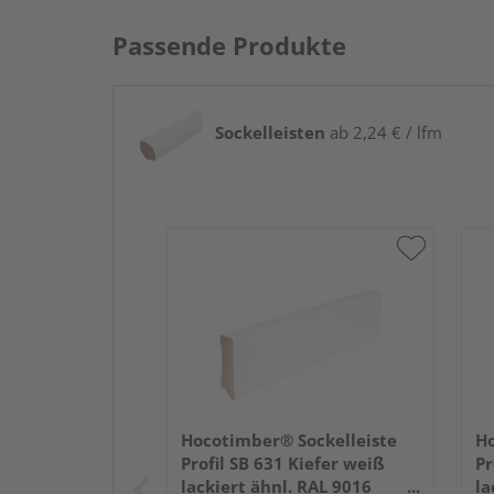
Passende Produkte
Sockelleisten
ab 2,24 € / lfm
Hocotimber® Sockelleiste
Ho
Profil SB 631 Kiefer weiß
Pr
lackiert ähnl. RAL 9016
la