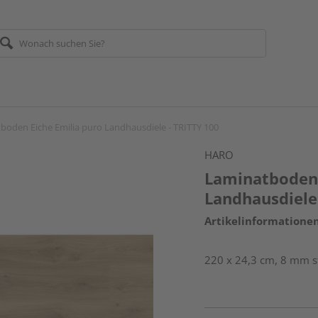
boden Eiche Emilia puro Landhausdiele - TRITTY 100
HARO
Laminatboden 
Landhausdiele
Artikelinformatione
220 x 24,3 cm, 8 mm st