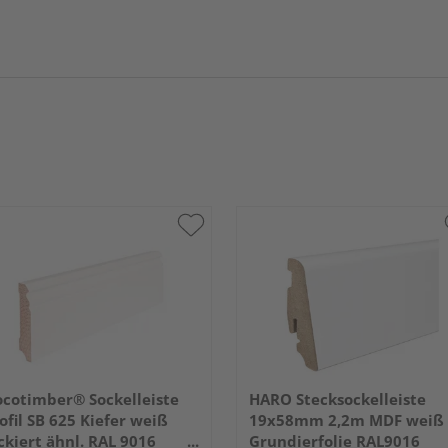
cotimber® Sockelleiste
HARO Stecksockelleiste
ofil SB 625 Kiefer weiß
19x58mm 2,2m MDF weiß
ckiert ähnl. RAL 9016
Grundierfolie RAL9016