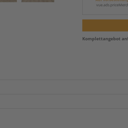
vue.ads.priceMerch
Komplettangebot an