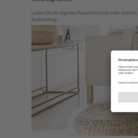
Laden Sie Ihr eigenes Raumbild hoch oder wählen 
Bodenbelag.