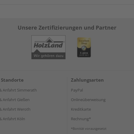
Unsere Zertifizierungen und Partner
 Standorte
Zahlungsarten
& Anfahrt Simmerath
PayPal
& Anfahrt Gießen
Onlineüberweisung
& Anfahrt Weroth
Kreditkarte
& Anfahrt Köln
Rechnung*
*Bonität vorausgesetzt