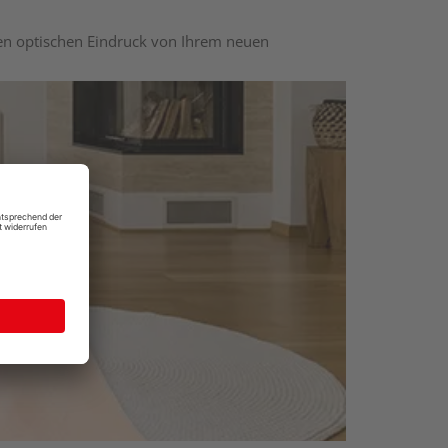
nen optischen Eindruck von Ihrem neuen