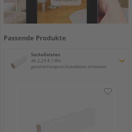
Passende Produkte
Sockelleisten
ab 2,24 € / lfm
gesamte Kategorie Sockelleisten entdecken
Hoc
Kie
24