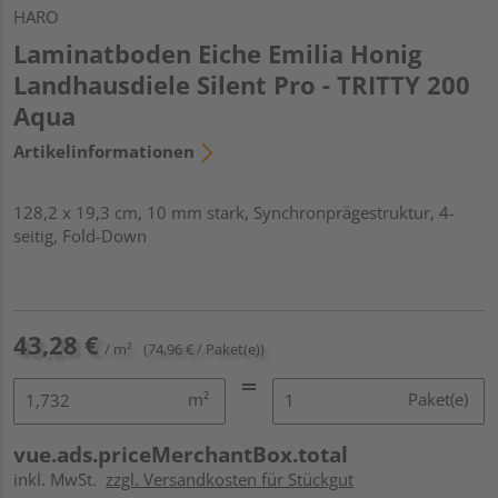
HARO
Laminatboden Eiche Emilia Honig
Landhausdiele Silent Pro - TRITTY 200
Aqua
Artikelinformationen
128,2 x 19,3 cm, 10 mm stark, Synchronprägestruktur, 4-
seitig, Fold-Down
43,28 €
/ m²
(74,96 € / Paket(e))
m²
Paket(e)
vue.ads.priceMerchantBox.total
inkl. MwSt.
zzgl. Versandkosten für Stückgut