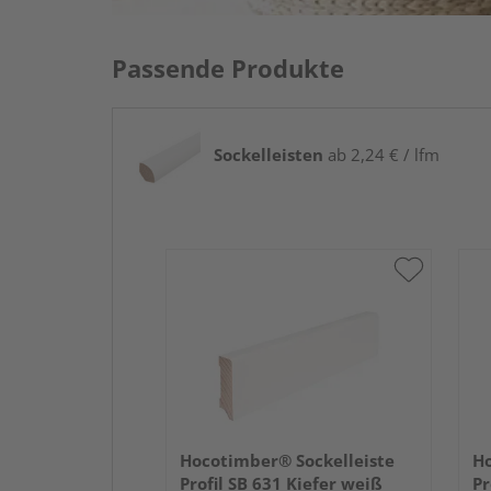
Passende Produkte
Sockelleisten
ab 2,24 € / lfm
Hocotimber® Sockelleiste
Ho
Profil SB 631 Kiefer weiß
Pr