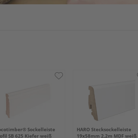
cotimber® Sockelleiste
HARO Stecksockelleiste
ofil SB 625 Kiefer weiß
19x58mm 2,2m MDF weiß