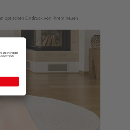
nen optischen Eindruck von Ihrem neuen