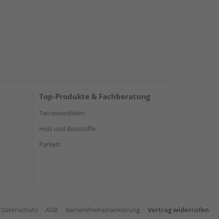
Top-Produkte & Fachberatung
Terrassendielen
Holz und Baustoffe
Parkett
Datenschutz
AGB
Barrierefreiheitserklärung
Vertrag widerrufen