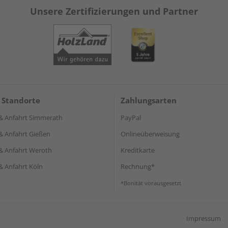
Unsere Zertifizierungen und Partner
 Standorte
Zahlungsarten
& Anfahrt Simmerath
PayPal
& Anfahrt Gießen
Onlineüberweisung
& Anfahrt Weroth
Kreditkarte
& Anfahrt Köln
Rechnung*
*Bonität vorausgesetzt
Impressum