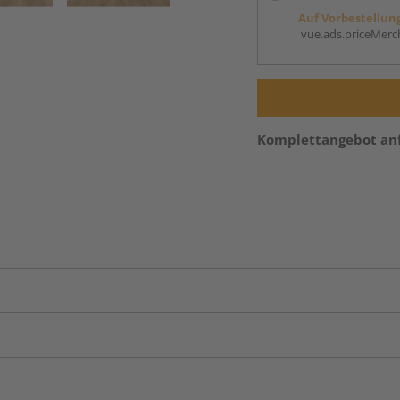
Auf Vorbestellun
vue.ads.priceMerch
Komplettangebot an