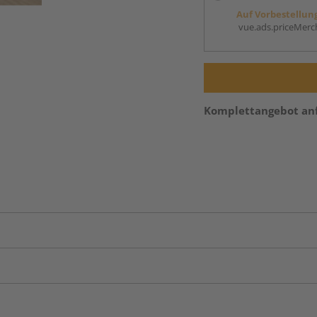
Auf Vorbestellun
vue.ads.priceMerch
Komplettangebot an