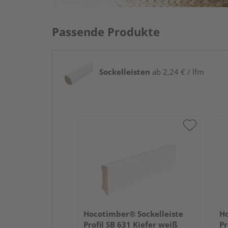
Passende Produkte
Sockelleisten
ab 2,24 € / lfm
Hocotimber® Sockelleiste
Ho
Profil SB 631 Kiefer weiß
Pr