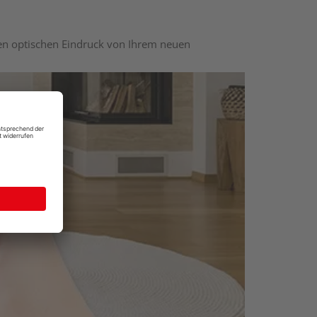
nen optischen Eindruck von Ihrem neuen