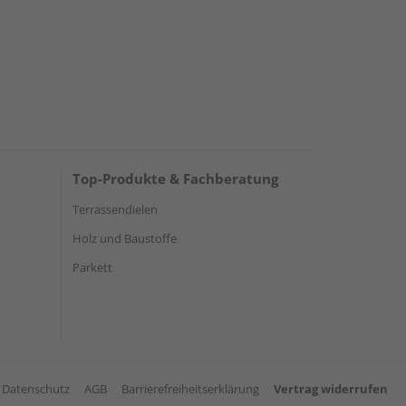
Top-Produkte & Fachberatung
Terrassendielen
Holz und Baustoffe
Parkett
Datenschutz
AGB
Barrierefreiheitserklärung
Vertrag widerrufen