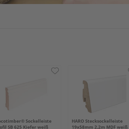
cotimber® Sockelleiste
HARO Stecksockelleiste
ofil SB 625 Kiefer weiß
19x58mm 2,2m MDF weiß