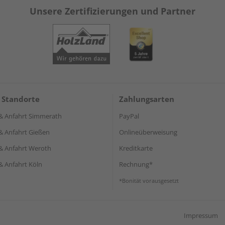
Unsere Zertifizierungen und Partner
 Standorte
Zahlungsarten
& Anfahrt Simmerath
PayPal
& Anfahrt Gießen
Onlineüberweisung
& Anfahrt Weroth
Kreditkarte
& Anfahrt Köln
Rechnung*
*Bonität vorausgesetzt
Impressum