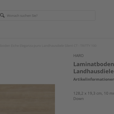
boden Eiche Eleganza puro Landhausdiele Silent CT - TRITTY 100
HARO
Laminatboden 
Landhausdiele 
Artikelinformatione
128,2 x 19,3 cm, 10 mm
Down