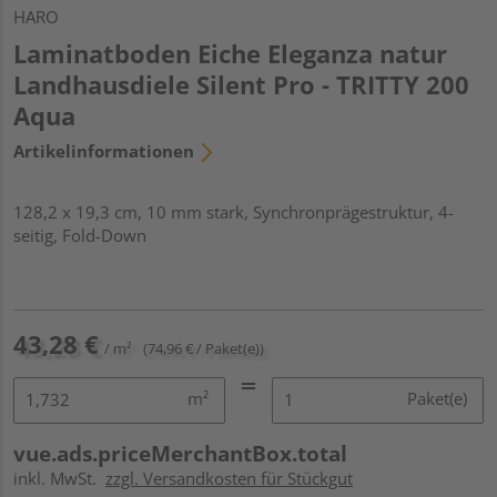
HARO
Laminatboden Eiche Eleganza natur
Landhausdiele Silent Pro - TRITTY 200
Aqua
Artikelinformationen
128,2 x 19,3 cm, 10 mm stark, Synchronprägestruktur, 4-
seitig, Fold-Down
43,28 €
/ m²
(74,96 € / Paket(e))
m²
Paket(e)
vue.ads.priceMerchantBox.total
inkl. MwSt.
zzgl. Versandkosten für Stückgut