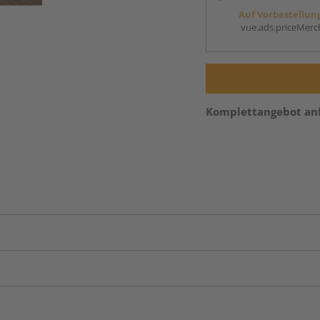
Auf Vorbestellun
vue.ads.priceMerch
Komplettangebot an