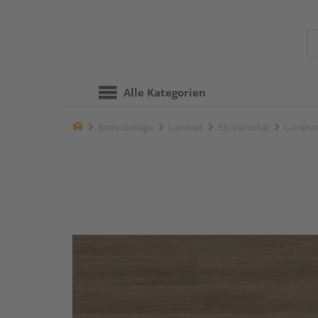
Alle Kategorien
Home
Bodenbeläge
Laminat
Klicklaminat
Laminat