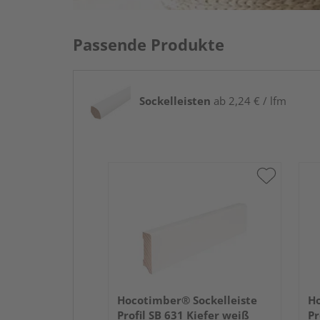
Passende Produkte
Sockelleisten
ab 2,24 € / lfm
Hocotimber® Sockelleiste
Ho
Profil SB 631 Kiefer weiß
Pr