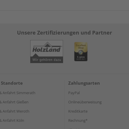
Unsere Zertifizierungen und Partner
 Standorte
Zahlungsarten
& Anfahrt Simmerath
PayPal
& Anfahrt Gießen
Onlineüberweisung
& Anfahrt Weroth
Kreditkarte
& Anfahrt Köln
Rechnung*