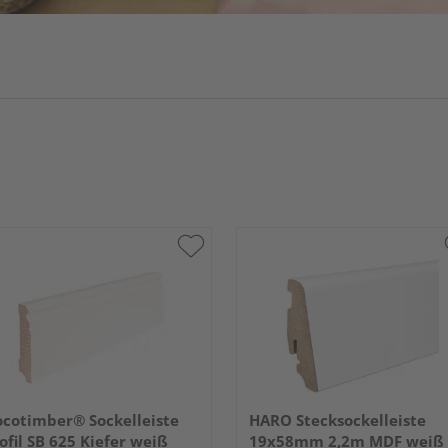
cotimber® Sockelleiste
HARO Stecksockelleiste
ofil SB 625 Kiefer weiß
19x58mm 2,2m MDF weiß