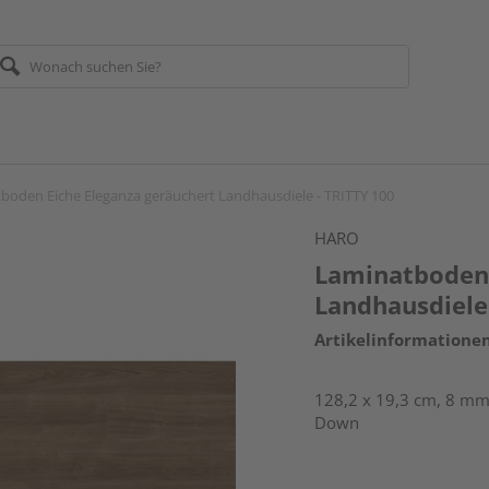
boden Eiche Eleganza geräuchert Landhausdiele - TRITTY 100
HARO
Laminatboden 
Landhausdiele
Artikelinformatione
128,2 x 19,3 cm, 8 mm 
Down