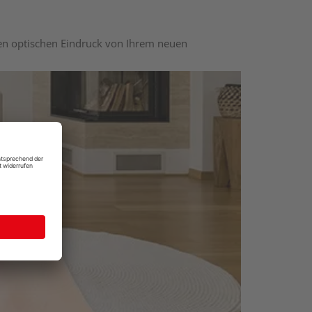
nen optischen Eindruck von Ihrem neuen