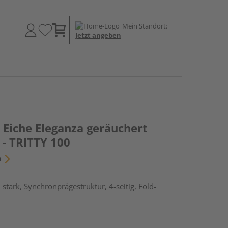
Mein Standort:
Jetzt angeben
Eiche Eleganza geräuchert
 - TRITTY 100
n
stark, Synchronprägestruktur, 4-seitig, Fold-