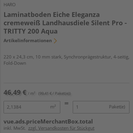
HARO
Laminatboden Eiche Eleganza
cremeweiß Landhausdiele Silent Pro -
TRITTY 200 Aqua
Artikelinformationen
220 x 24,3 cm, 10 mm stark, Synchronprägestruktur, 4-seitig,
Fold-Down
46,49 €
/ m²
(99,41 € / Paket(e))
m²
Paket(e)
vue.ads.priceMerchantBox.total
inkl. MwSt.
zzgl. Versandkosten für Stückgut