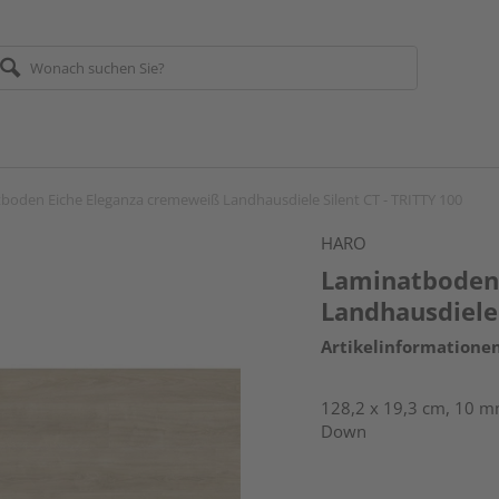
boden Eiche Eleganza cremeweiß Landhausdiele Silent CT - TRITTY 100
HARO
Laminatboden 
Landhausdiele 
Artikelinformatione
128,2 x 19,3 cm, 10 mm
Down