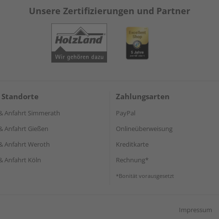
Unsere Zertifizierungen und Partner
 Standorte
Zahlungsarten
& Anfahrt Simmerath
PayPal
& Anfahrt Gießen
Onlineüberweisung
& Anfahrt Weroth
Kreditkarte
& Anfahrt Köln
Rechnung*
*Bonität vorausgesetzt
Impressum