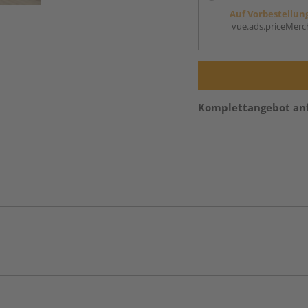
Auf Vorbestellun
vue.ads.priceMerch
Komplettangebot an