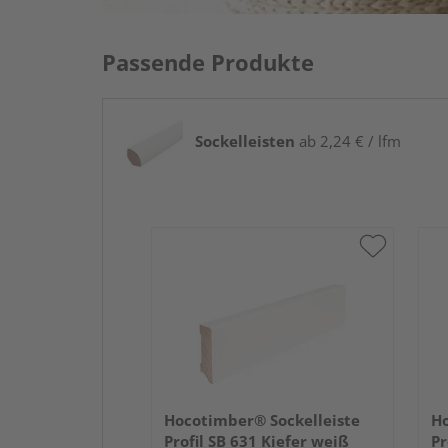
Passende Produkte
Sockelleisten
ab 2,24 € / lfm
Hocotimber® Sockelleiste
Ho
Profil SB 631 Kiefer weiß
Pr