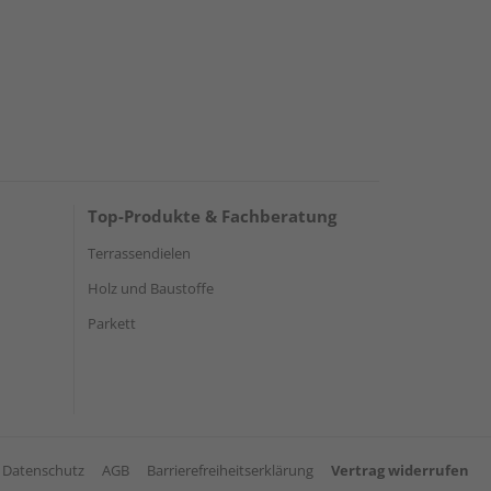
Top-Produkte & Fachberatung
Terrassendielen
Holz und Baustoffe
Parkett
Datenschutz
AGB
Barrierefreiheitserklärung
Vertrag widerrufen