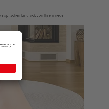
nen optischen Eindruck von Ihrem neuen