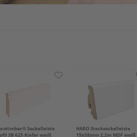
cotimber® Sockelleiste
HARO Stecksockelleiste
ofil SB 625 Kiefer weiß
19x58mm 2,2m MDF weiß