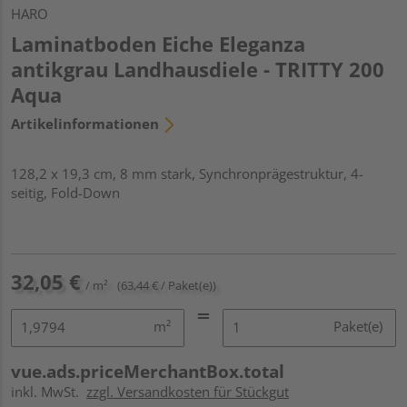
HARO
Laminatboden Eiche Eleganza
antikgrau Landhausdiele - TRITTY 200
Aqua
Artikelinformationen
128,2 x 19,3 cm, 8 mm stark, Synchronprägestruktur, 4-
seitig, Fold-Down
32,05 €
/ m²
(63,44 € / Paket(e))
m²
Paket(e)
vue.ads.priceMerchantBox.total
inkl. MwSt.
zzgl. Versandkosten für Stückgut