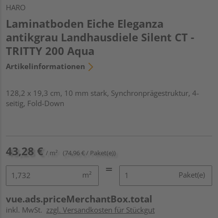
HARO
Laminatboden Eiche Eleganza
antikgrau Landhausdiele Silent CT -
TRITTY 200 Aqua
Artikelinformationen
128,2 x 19,3 cm, 10 mm stark, Synchronprägestruktur, 4-
seitig, Fold-Down
43,28 €
/ m²
(74,96 € / Paket(e))
m²
Paket(e)
vue.ads.priceMerchantBox.total
inkl. MwSt.
zzgl. Versandkosten für Stückgut