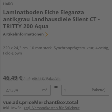
HARO
Laminatboden Eiche Eleganza
antikgrau Landhausdiele Silent CT -
TRITTY 200 Aqua
Artikelinformationen
220 x 24,3 cm, 10 mm stark, Synchronprägestruktur, 4-seitig,
Fold-Down
46,49 €
/ m²
(99,41 € / Paket(e))
m²
Paket(e)
vue.ads.priceMerchantBox.total
inkl. MwSt.
zzgl. Versandkosten für Stückgut