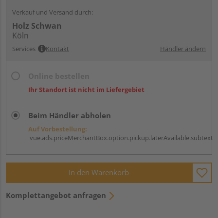
Verkauf und Versand durch:
Holz Schwan
Köln
Services
Kontakt
Händler ändern
Online bestellen
Ihr Standort ist nicht im Liefergebiet
Beim Händler abholen
Auf Vorbestellung:
vue.ads.priceMerchantBox.option.pickup.laterAvailable.subtext
In den Warenkorb
Komplettangebot anfragen