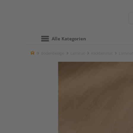
Alle Kategorien
Home
Bodenbeläge
Laminat
Klicklaminat
Laminat