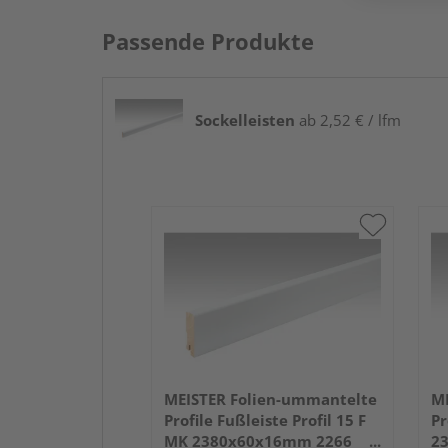
Passende Produkte
Sockelleisten
ab 2,52 € / lfm
MEISTER Folien-ummantelte
ME
Profile Fußleiste Profil 15 F
Pr
MK 2380x60x16mm 2266
2