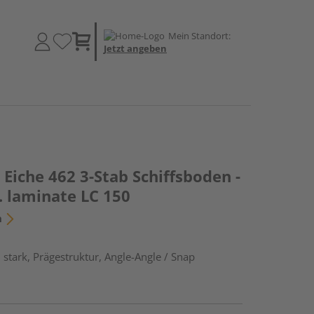
Mein Standort:
Jetzt angeben
Eiche 462 3-Stab Schiffsboden -
. laminate LC 150
n
stark, Prägestruktur, Angle-Angle / Snap