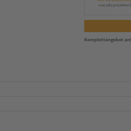
vue.ads.priceMerch
Komplettangebot an