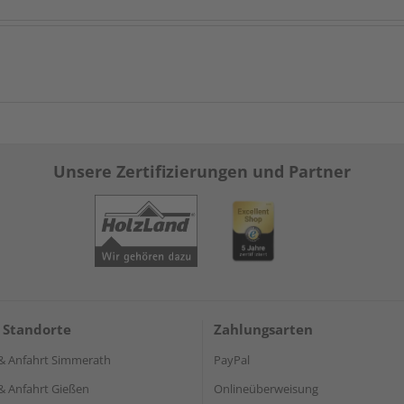
Unsere Zertifizierungen und Partner
 Standorte
Zahlungsarten
& Anfahrt Simmerath
PayPal
& Anfahrt Gießen
Onlineüberweisung