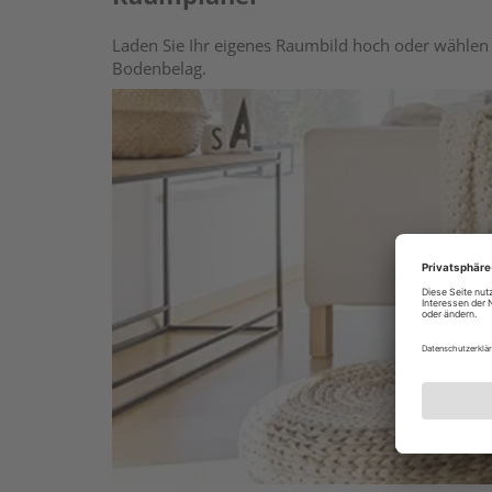
Laden Sie Ihr eigenes Raumbild hoch oder wählen 
Bodenbelag.