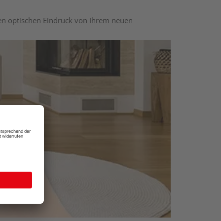
nen optischen Eindruck von Ihrem neuen