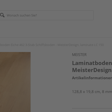
boden Eiche 462 3-Stab Schiffsboden - MeisterDesign. laminate LC 150
MEISTER
Laminatboden 
MeisterDesign
Artikelinformatione
128,8 x 19,8 cm, 8 mm 