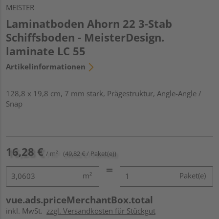
MEISTER
Laminatboden Ahorn 22 3-Stab
Schiffsboden - MeisterDesign.
laminate LC 55
Artikelinformationen
128,8 x 19,8 cm, 7 mm stark, Prägestruktur, Angle-Angle /
Snap
16,28 €
/ m²
(49,82 € / Paket(e))
m²
Paket(e)
vue.ads.priceMerchantBox.total
inkl. MwSt.
zzgl. Versandkosten für Stückgut