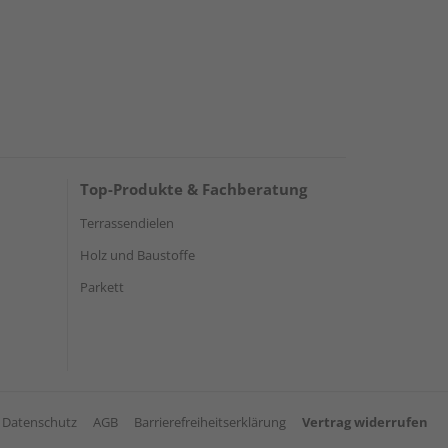
Top-Produkte & Fachberatung
Terrassendielen
Holz und Baustoffe
Parkett
Datenschutz
AGB
Barrierefreiheitserklärung
Vertrag widerrufen