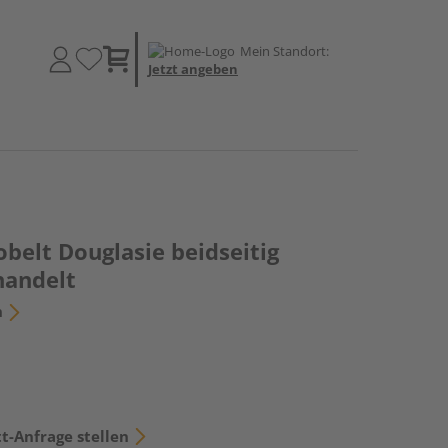
Mein Standort:
Jetzt angeben
belt Douglasie beidseitig
handelt
n
t-Anfrage stellen