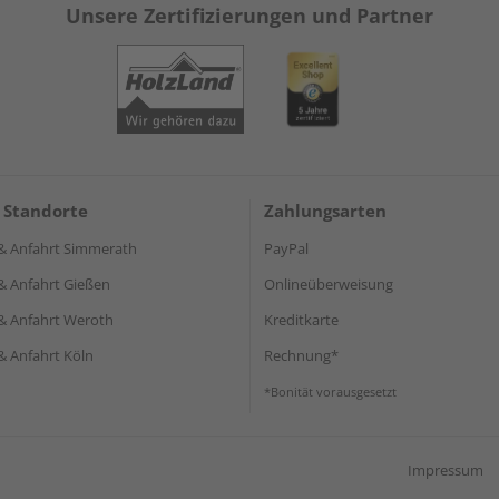
Unsere Zertifizierungen und Partner
 Standorte
Zahlungsarten
& Anfahrt Simmerath
PayPal
& Anfahrt Gießen
Onlineüberweisung
& Anfahrt Weroth
Kreditkarte
& Anfahrt Köln
Rechnung*
*Bonität vorausgesetzt
Impressum