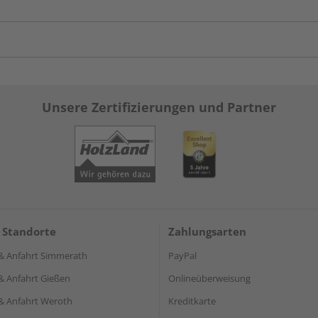
Unsere Zertifizierungen und Partner
 Standorte
Zahlungsarten
& Anfahrt Simmerath
PayPal
& Anfahrt Gießen
Onlineüberweisung
& Anfahrt Weroth
Kreditkarte