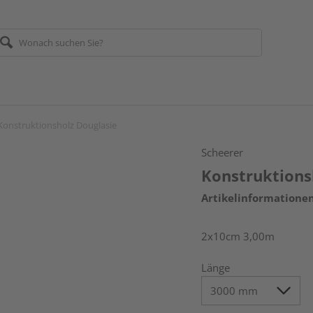
Konstruktionsholz Douglasie
Scheerer
Konstruktions
Artikelinformatione
2x10cm 3,00m
Länge