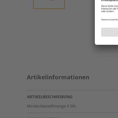
Artikelinformationen
ARTIKELBESCHREIBUNG
Mindestbestellmenge 4 Stk.