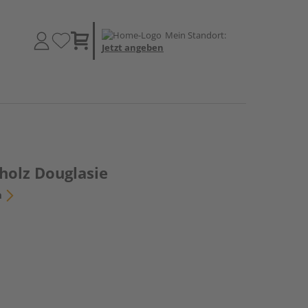
Mein Standort:
Jetzt angeben
holz Douglasie
n