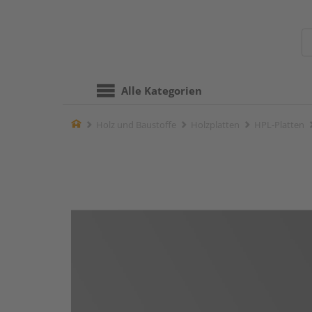
Alle Kategorien
Home
Holz und Baustoffe
Holzplatten
HPL-Platten