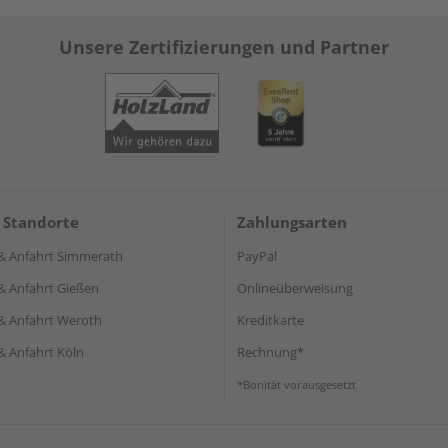
Unsere Zertifizierungen und Partner
 Standorte
Zahlungsarten
& Anfahrt Simmerath
PayPal
& Anfahrt Gießen
Onlineüberweisung
& Anfahrt Weroth
Kreditkarte
& Anfahrt Köln
Rechnung*
*Bonität vorausgesetzt