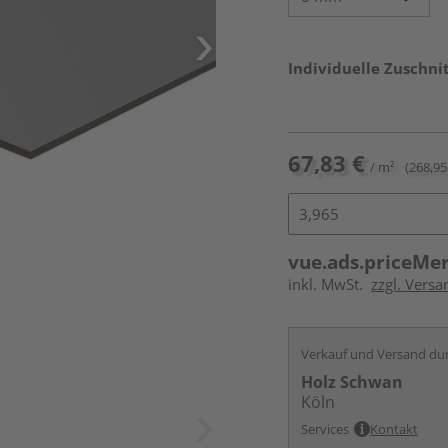
Individuelle Zuschnit
67,83 €
/ m²
(268,95 
vue.ads.priceMe
inkl. MwSt.
zzgl. Vers
Verkauf und Versand du
Holz Schwan
Köln
Services
Kontakt