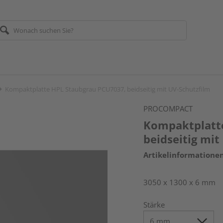
Kompaktplatte HPL Staubgrau PCU7037, beidseitig mit UV-Schutzfilm
PROCOMPACT
Kompaktplatt
beidseitig mit
Artikelinformatione
3050 x 1300 x 6 mm
Stärke