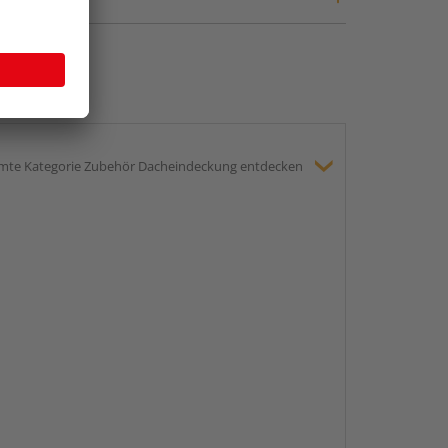
mte Kategorie Zubehör Dacheindeckung entdecken