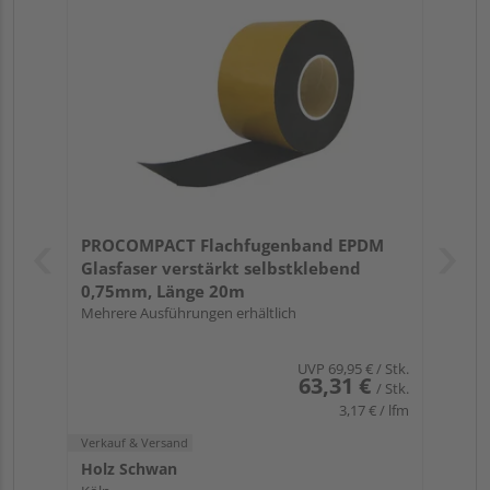
PROCOMPACT Flachfugenband EPDM
Glasfaser verstärkt selbstklebend
0,75mm, Länge 20m
Mehrere Ausführungen erhältlich
UVP
69,95 €
/ Stk.
63,31 €
/ Stk.
3,17 € / lfm
Verkauf & Versand
Holz Schwan