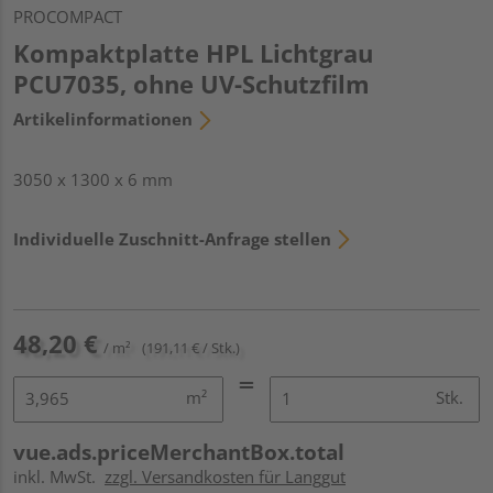
PROCOMPACT
Kompaktplatte HPL Lichtgrau
PCU7035, ohne UV-Schutzfilm
Artikelinformationen
3050 x 1300 x 6 mm
Individuelle Zuschnitt-Anfrage stellen
48,20 €
/ m²
(191,11 € / Stk.)
m²
Stk.
vue.ads.priceMerchantBox.total
inkl. MwSt.
zzgl. Versandkosten für Langgut