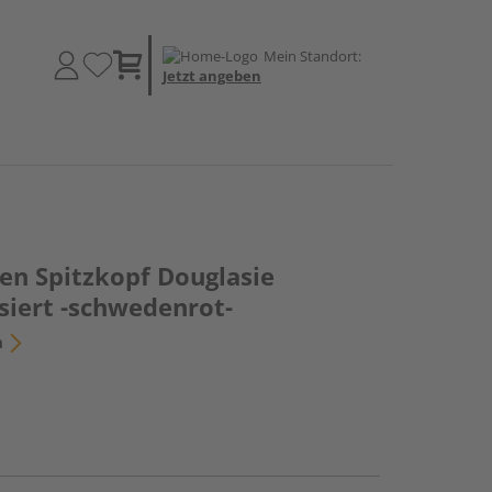
Mein Standort:
Jetzt angeben
en Spitzkopf Douglasie
siert -schwedenrot-
n