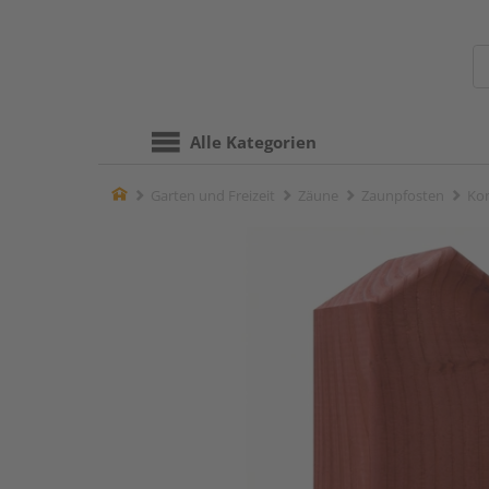
Alle Kategorien
Home
Garten und Freizeit
Zäune
Zaunpfosten
Kom