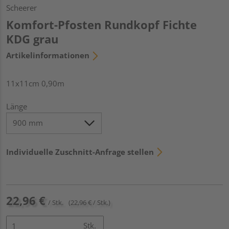
Scheerer
Komfort-Pfosten Rundkopf Fichte
KDG grau
Artikelinformationen
11x11cm 0,90m
Länge
Individuelle Zuschnitt-Anfrage stellen
22,96 €
/ Stk.
(22,96 € / Stk.)
Stk.